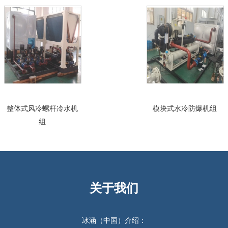
整体式风冷螺杆冷水机
模块式水冷防爆机组
组
关于我们
冰涵（中国）介绍：