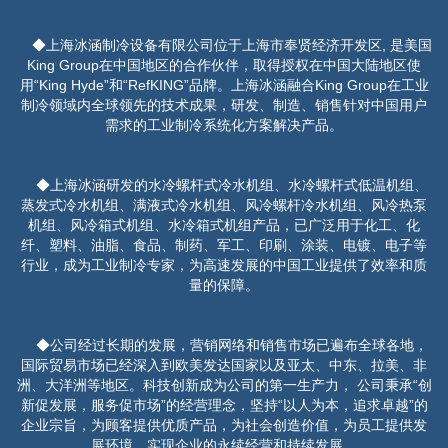
◆上海冰涵制冷设备有限公司位于上海市奉贤经济开发区, 是美国
King Group在中国地区的合作伙伴，取得授权在中国大陆地区使
用“King Hyde”和“RefKING”品牌。上海冰涵融合King Group在工业
制冷领域内全球领先的技术成果，研发、制造、销售针对中国用户
需求的工业制冷系统化方案解决产品。
◆上海冰涵研发的水冷螺杆式冷水机组、水冷螺杆式低温机组、
蒸发式冷水机组、满液式冷水机组、风冷螺杆冷水机组、风冷热泵
机组、风冷箱式机组、水冷箱式机组产品，已广泛用于化工、化
纤、塑料、油脂、食品、制药、军工、印刷、涂装、电镀、电子等
行业，成为工业制冷专家，为高速发展的中国工业提供了效率和质
量的保障。
◆公司经过长期的发展，营销网络和销售市场已遍布全球各地，
国际贸易市场已经深入到欧美发达国家以及亚太、中东、拉美、非
洲、大洋洲等地区。科技创新成为公司的第一生产力， 公司秉承“创
新促发展，服务促市场”的经营理念，坚持“以人为本，追求卓越”的
企业宗旨，为顾客提供优质产品，为社会创造价值，为员工提供发
展环境，实现企业的永续经营和持续发展。